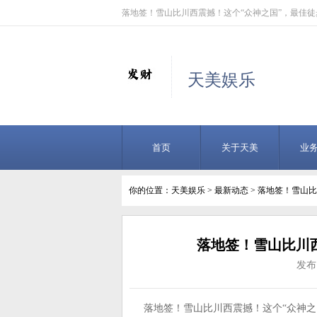
落地签！雪山比川西震撼！这个“众神之国”，最佳
天美娱乐
首页
关于天美
业
你的位置：
天美娱乐
>
最新动态
> 落地签！雪山
落地签！雪山比川
发布日
落地签！雪山比川西震撼！这个“众神之