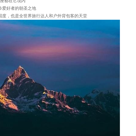
中8座都在它境内
步爱好者的朝圣之地
国度，也是全世界旅行达人和户外背包客的天堂