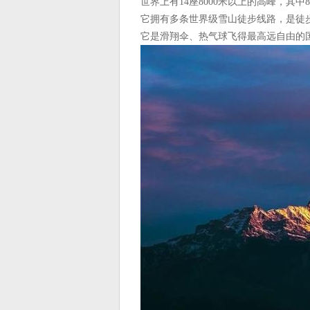
️世界上有14座8000米以上的高峰，其
它拥有多条世界级雪山徒步线路，是徒
它是滑翔伞、热气球飞得最高远自由的