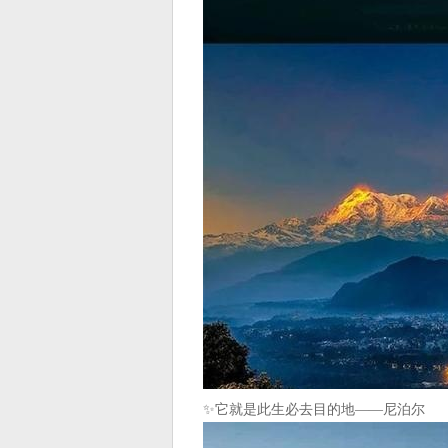
✨它就是此生必去目的地——尼泊尔